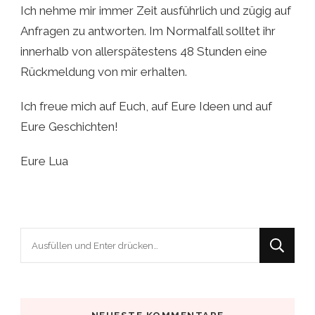
Ich nehme mir immer Zeit ausführlich und zügig auf
Anfragen zu antworten. Im Normalfall solltet ihr
innerhalb von allerspätestens 48 Stunden eine
Rückmeldung von mir erhalten.
Ich freue mich auf Euch, auf Eure Ideen und auf
Eure Geschichten!
Eure Lua
Suchst
du
nach
etwas?