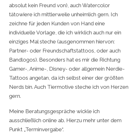
absolut kein Freund von), auch Watercolor
tätowiere ich mittlerweile unheimlich gern. Ich
zeichne für jeden Kunden von Hand eine
individuelle Vorlage, die ich wirklich auch nur ein
einziges Mal steche (ausgenommen hiervon:
Partner- oder Freundschaftstattoos, oder auch
Bandlogos). Besonders hat es mir die Richtung
Gamer-, Anime-, Disney- oder allgemein Nerdie-
Tattoos angetan, da ich selbst einer der größten
Nerds bin. Auch Tiermotive steche ich von Herzen
gern.
Meine Beratungsgespräche wickle ich
ausschließlich online ab. Hierzu mehr unter dem
Punkt „Terminvergabe“.